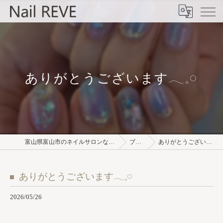
ありがとうございます𓂃𓈒𓏸︎︎︎︎
富山県富山市のネイルサロンならNail REVE
ブログ
ありがとうございます𓂃𓈒𓏸︎︎︎︎
ありがとうございます𓂃𓈒𓏸︎︎︎︎
2026/05/26