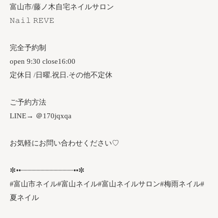
富山市/藤ノ木自宅ネイルサロン
𝙽𝚊𝚒𝚕 𝚁𝙴𝚅𝙴
完全予約制
open 9:30 close16:00
定休日 /日曜.祝日.その他不定休
ご予約方法
LINE→ ＠170jqxqa
お気軽にお問い合わせください♡
✼••┈┈┈┈┈┈┈┈┈┈┈┈••✼
#富山市ネイル#富山ネイル#富山ネイルサロン#梅雨ネイル#
夏ネイル