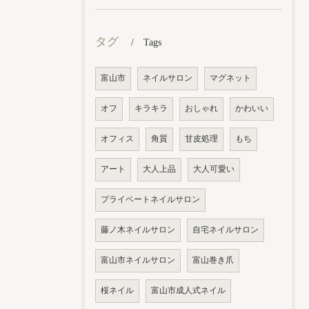
タグ
Tags
富山市
ネイルサロン
マグネット
オフ
キラキラ
おしゃれ
かわいい
オフィス
角質
甘皮処理
もち
アート
大人上品
大人可愛い
プライベートネイルサロン
藤ノ木ネイルサロン
自宅ネイルサロン
富山市ネイルサロン
富山巻き爪
桜ネイル
富山市成人式ネイル