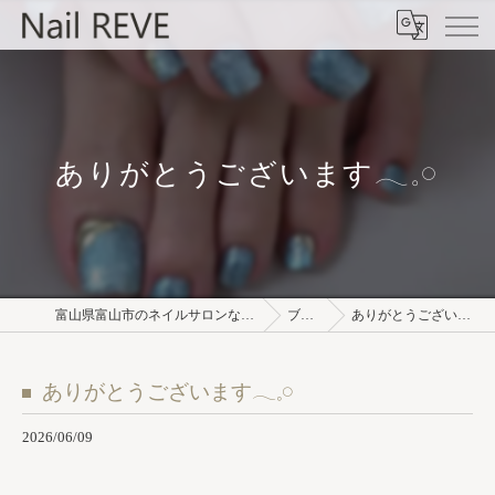
ありがとうございます𓂃𓈒𓏸︎︎︎︎
富山県富山市のネイルサロンならNail REVE
ブログ
ありがとうございます𓂃𓈒𓏸︎︎︎︎
ありがとうございます𓂃𓈒𓏸︎︎︎︎
2026/06/09