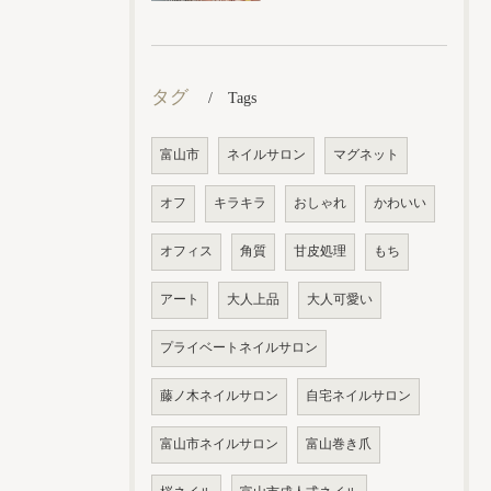
タグ
Tags
富山市
ネイルサロン
マグネット
オフ
キラキラ
おしゃれ
かわいい
オフィス
角質
甘皮処理
もち
アート
大人上品
大人可愛い
プライベートネイルサロン
藤ノ木ネイルサロン
自宅ネイルサロン
富山市ネイルサロン
富山巻き爪