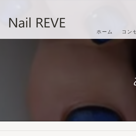
ホーム
コン