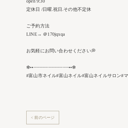
open 9:30
定休日 /日曜.祝日.その他不定休
ご予約方法
LINE→ ＠170jqxqa
お気軽にお問い合わせください💭
✼••┈┈┈┈┈┈┈┈┈┈┈┈••✼
#富山市ネイル#富山ネイル#富山ネイルサロン#
< 前のページ