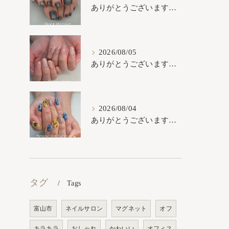
ありがとうございます𓂃𓈒𓏸︎︎︎︎
2026/08/05
ありがとうございます𓂃𓈒𓏸︎︎︎︎
2026/08/04
ありがとうございます𓂃𓈒𓏸︎︎︎︎
タグ
Tags
富山市
ネイルサロン
マグネット
オフ
キラキラ
おしゃれ
かわいい
オフィス