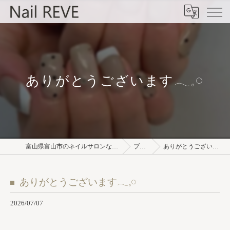
ありがとうございます𓂃𓈒𓏸︎︎︎︎
富山県富山市のネイルサロンならNail REVE
ブログ
ありがとうございます𓂃𓈒𓏸︎︎︎︎
ありがとうございます𓂃𓈒𓏸︎︎︎︎
2026/07/07