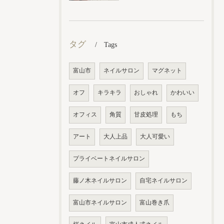
タグ
Tags
富山市
ネイルサロン
マグネット
オフ
キラキラ
おしゃれ
かわいい
オフィス
角質
甘皮処理
もち
アート
大人上品
大人可愛い
プライベートネイルサロン
藤ノ木ネイルサロン
自宅ネイルサロン
富山市ネイルサロン
富山巻き爪