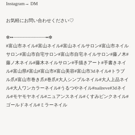
Instagram→ DM
お気軽にお問い合わせください♡
✼••┈┈┈┈┈┈┈┈┈┈┈┈••✼
#富山市ネイル#富山ネイル#富山ネイルサロン#富山市ネイル
サロン#富山市自宅サロン#富山市自宅ネイルサロン#藤ノ木#
藤ノ木ネイル#藤木ネイルサロン#手描きアート#手書きネイ
ル#富山県#富山#富山市#富山美容#富山市3dネイル#トラブ
ル爪#富山市巻き爪#巻爪#大人シンプルネイル#大人上品ネイ
ル#大人ワンカラーネイル#うるつやネイル#nailreve#3dネイ
ル#モヤモヤネイル#ニュアンスネイル#くすみピンクネイル#
ゴールドネイル#ミラーネイル