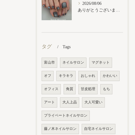
2026/08/06
ありがとうございます𓂃𓈒𓏸︎︎︎︎
タグ
Tags
富山市
ネイルサロン
マグネット
オフ
キラキラ
おしゃれ
かわいい
オフィス
角質
甘皮処理
もち
アート
大人上品
大人可愛い
プライベートネイルサロン
藤ノ木ネイルサロン
自宅ネイルサロン