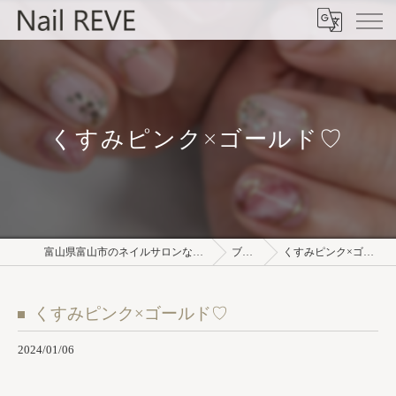
くすみピンク×ゴールド♡⁡
富山県富山市のネイルサロンならNail REVE
ブログ
くすみピンク×ゴールド♡⁡
くすみピンク×ゴールド♡⁡
2024/01/06