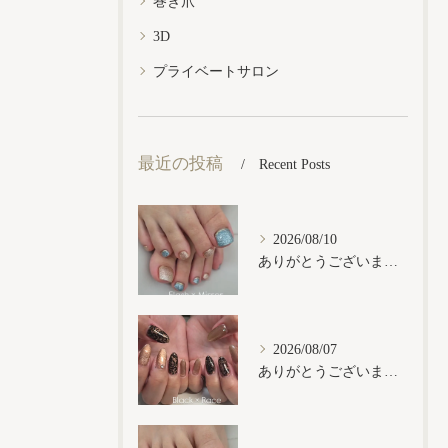
巻き爪
3D
プライベートサロン
最近の投稿
Recent Posts
2026/08/10
ありがとうございます𓂃𓈒𓏸︎︎︎︎
2026/08/07
ありがとうございます𓂃𓈒𓏸︎︎︎︎