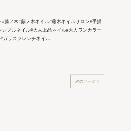
#藤ノ木#藤ノ木ネイル#藤木ネイルサロン#手描
人シンプルネイル#大人上品ネイル#大人ワンカラー
イル#ガラスフレンチネイル
次のページ >