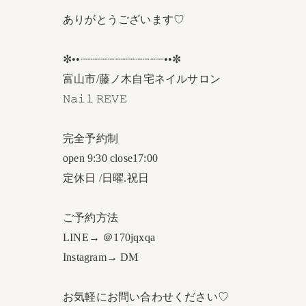
ありがとうございます♡
✼••┈┈┈┈┈┈┈┈┈┈┈┈••✼
富山市/藤ノ木自宅ネイルサロン
𝙽𝚊𝚒𝚕 𝚁𝙴𝚅𝙴
完全予約制
open 9:30 close17:00
定休日 /日曜.祝日
ご予約方法
LINE→ ＠170jqxqa
Instagram→ DM
お気軽にお問い合わせください♡