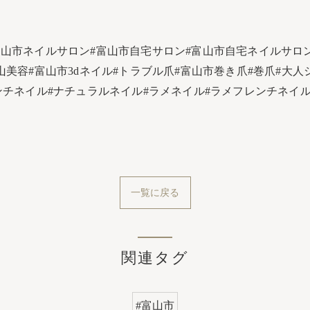
富山市ネイルサロン#富山市自宅サロン#富山市自宅ネイルサロン
山美容#富山市3dネイル#トラブル爪#富山市巻き爪#巻爪#大
ル#フレンチネイル#ナチュラルネイル#ラメネイル#ラメフレンチネ
一覧に戻る
関連タグ
#富山市