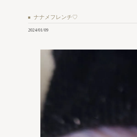
ナナメフレンチ♡⁡
2024/01/09