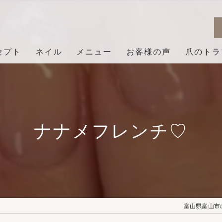
セプト
ネイル
メニュー
お客様の声
爪のトラ
ナナメフレンチ♡⁡
富山県富山市の