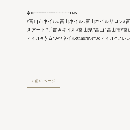
✼••┈┈┈┈┈┈┈┈┈┈┈┈••✼
#富山市ネイル#富山ネイル#富山ネイルサロン#
きアート#手書きネイル#富山県#富山#富山市#富
ネイル#うるつやネイル#nailreve#3dネイ
< 前のページ