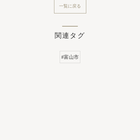
一覧に戻る
関連タグ
#富山市