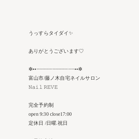
うっすらタイダイ✨
ありがとうございます♡
✼••┈┈┈┈┈┈┈┈┈┈┈┈••✼
富山市/藤ノ木自宅ネイルサロン
𝙽𝚊𝚒𝚕 𝚁𝙴𝚅𝙴
完全予約制
open 9:30 close17:00
定休日 /日曜.祝日