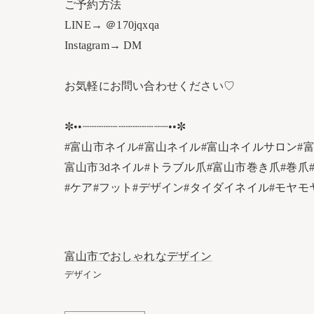
ご予約方法
LINE→ ＠170jqxqa
Instagram→ DM
お気軽にお問い合わせください♡
✼••┈┈┈┈┈┈┈┈┈┈┈┈••✼
#富山市ネイル#富山ネイル#富山ネイルサロン#
富山市3dネイル#トラブル爪#富山市巻き爪#巻爪#
#ケア#フット#デザイン#タイダイネイル#モヤ
富山市でおしゃれなデザイン
デザイン