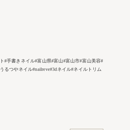
#手書きネイル#富山県#富山#富山市#富山美容#
やネイル#nailreve#3dネイル#ネイルトリム