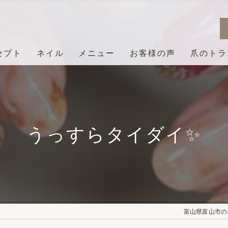
セプト
ネイル
メニュー
お客様の声
爪のトラ
うっすらタイダイ✨
富山県富山市のネ