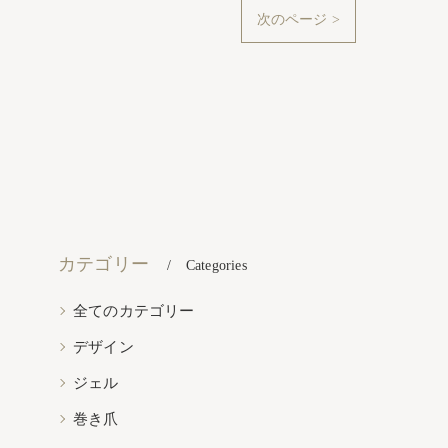
次のページ >
カテゴリー
Categories
全てのカテゴリー
デザイン
ジェル
巻き爪