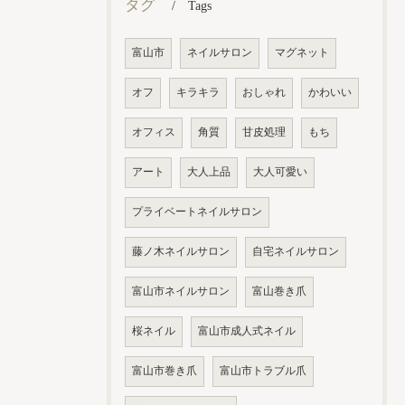
タグ
Tags
富山市
ネイルサロン
マグネット
オフ
キラキラ
おしゃれ
かわいい
オフィス
角質
甘皮処理
もち
アート
大人上品
大人可愛い
プライベートネイルサロン
藤ノ木ネイルサロン
自宅ネイルサロン
富山市ネイルサロン
富山巻き爪
桜ネイル
富山市成人式ネイル
富山市巻き爪
富山市トラブル爪