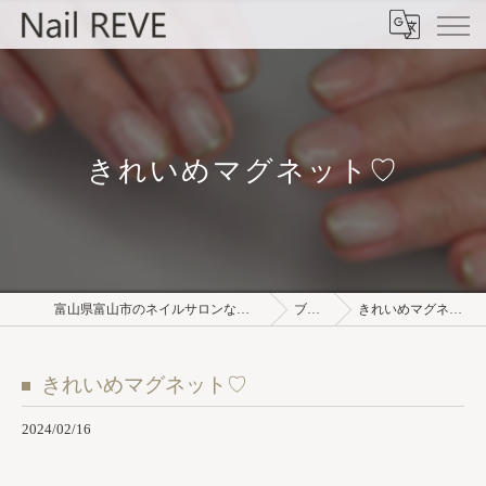
きれいめマグネット♡
富山県富山市のネイルサロンならNail REVE
ブログ
きれいめマグネット♡
きれいめマグネット♡
2024/02/16