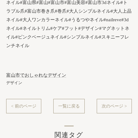
ネイル#富山県#富山#富山市#富山美容#富山市3dネイル#ト
ラブル爪#富山市巻き爪#巻爪#大人シンプルネイル#大人上品
ネイル#大人ワンカラーネイル#うるつやネイル#nailreve#3d
ネイル#ネイルトリム#ケア#フット#デザイン#マグネットネ
イル#ピンクベージュネイル#シンプルネイル#スキニーフレ
ンチネイル
富山市でおしゃれなデザイン
デザイン
< 前のページ
一覧に戻る
次のページ >
関連タグ