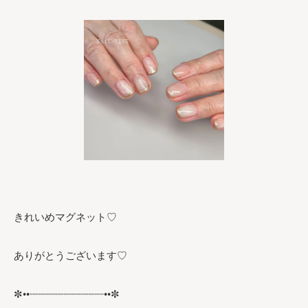
きれいめマグネット♡
ありがとうございます♡
✼••┈┈┈┈┈┈┈┈┈┈┈┈••✼