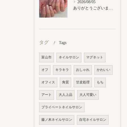
2026/08/05
ありがとうございます𓂃𓈒𓏸︎︎︎︎
タグ
Tags
富山市
ネイルサロン
マグネット
オフ
キラキラ
おしゃれ
かわいい
オフィス
角質
甘皮処理
もち
アート
大人上品
大人可愛い
プライベートネイルサロン
藤ノ木ネイルサロン
自宅ネイルサロン