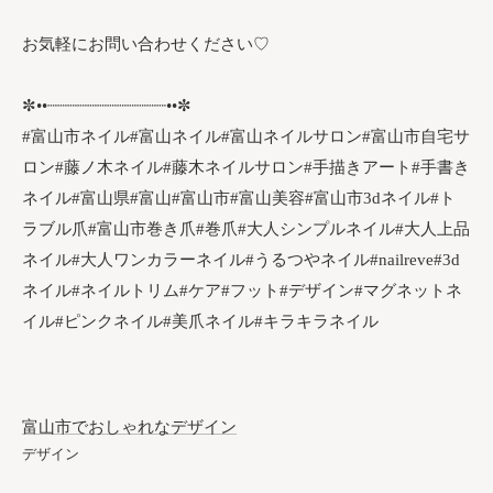
お気軽にお問い合わせください♡
✼••┈┈┈┈┈┈┈┈┈┈┈┈••✼
#富山市ネイル#富山ネイル#富山ネイルサロン#富山市自宅サ
ロン#藤ノ木ネイル#藤木ネイルサロン#手描きアート#手書き
ネイル#富山県#富山#富山市#富山美容#富山市3dネイル#ト
ラブル爪#富山市巻き爪#巻爪#大人シンプルネイル#大人上品
ネイル#大人ワンカラーネイル#うるつやネイル#nailreve#3d
ネイル#ネイルトリム#ケア#フット#デザイン#マグネットネ
イル#ピンクネイル#美爪ネイル#キラキラネイル
富山市でおしゃれなデザイン
デザイン