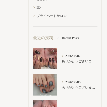
3D
プライベートサロン
最近の投稿
Recent Posts
2026/08/07
ありがとうございます𓂃𓈒𓏸︎︎︎︎
2026/08/06
ありがとうございます𓂃𓈒𓏸︎︎︎︎