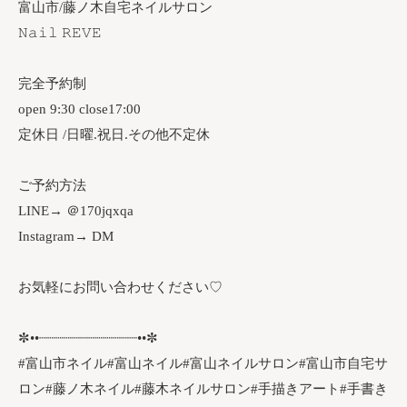
富山市/藤ノ木自宅ネイルサロン
𝙽𝚊𝚒𝚕 𝚁𝙴𝚅𝙴
完全予約制
open 9:30 close17:00
定休日 /日曜.祝日.その他不定休
ご予約方法
LINE→ ＠170jqxqa
Instagram→ DM
お気軽にお問い合わせください♡
✼••┈┈┈┈┈┈┈┈┈┈┈┈••✼
#富山市ネイル#富山ネイル#富山ネイルサロン#富山市自宅サ
ロン#藤ノ木ネイル#藤木ネイルサロン#手描きアート#手書き