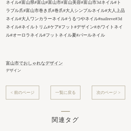
ネイル#富山県#富山#富山市#富山美容#富山市3dネイル#ト
ラブル爪#富山市巻き爪#巻爪#大人シンプルネイル#大人上品
ネイル#大人ワンカラーネイル#うるつやネイル#nailreve#3d
ネイル#ネイルトリム#ケア#フット#デザイン#ホワイトネイ
ル#オーロラネイル#フットネイル夏#パールネイル
富山市でおしゃれなデザイン
デザイン
< 前のページ
一覧に戻る
次のページ >
関連タグ