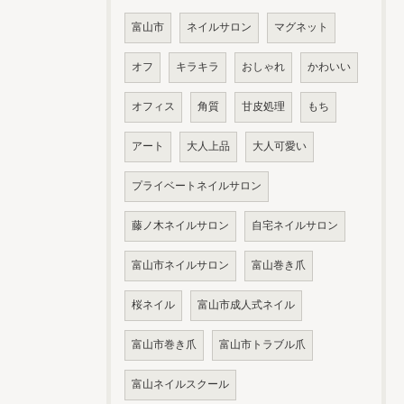
富山市
ネイルサロン
マグネット
オフ
キラキラ
おしゃれ
かわいい
オフィス
角質
甘皮処理
もち
アート
大人上品
大人可愛い
プライベートネイルサロン
藤ノ木ネイルサロン
自宅ネイルサロン
富山市ネイルサロン
富山巻き爪
桜ネイル
富山市成人式ネイル
富山市巻き爪
富山市トラブル爪
富山ネイルスクール