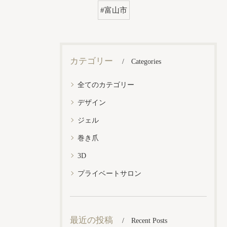
#富山市
カテゴリー
Categories
全てのカテゴリー
デザイン
ジェル
巻き爪
3D
プライベートサロン
最近の投稿
Recent Posts