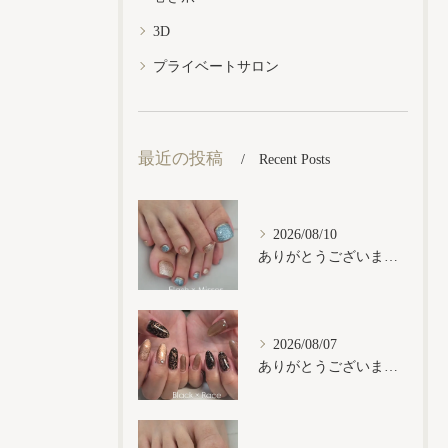
3D
プライベートサロン
最近の投稿
Recent Posts
2026/08/10
ありがとうございます𓂃𓈒𓏸︎︎︎︎
2026/08/07
ありがとうございます𓂃𓈒𓏸︎︎︎︎