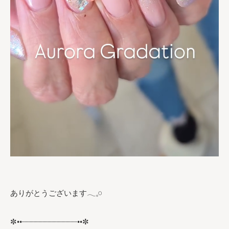
ありがとうございます𓂃𓈒𓏸︎︎︎︎
✼••┈┈┈┈┈┈┈┈┈┈┈┈••✼