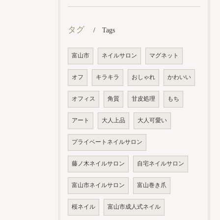
タグ
Tags
富山市
ネイルサロン
マグネット
オフ
キラキラ
おしゃれ
かわいい
オフィス
角質
甘皮処理
もち
アート
大人上品
大人可愛い
プライベートネイルサロン
藤ノ木ネイルサロン
自宅ネイルサロン
富山市ネイルサロン
富山巻き爪
桜ネイル
富山市成人式ネイル