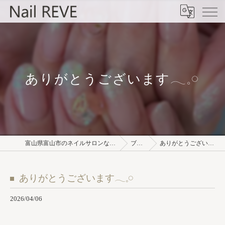
ありがとうございます𓂃𓈒𓏸︎︎︎︎
富山県富山市のネイルサロンならNail REVE
ブログ
ありがとうございます𓂃𓈒𓏸︎︎︎︎
ありがとうございます𓂃𓈒𓏸︎︎︎︎
2026/04/06