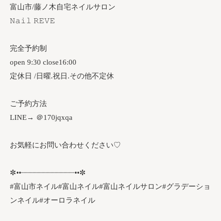
富山市/藤ノ木自宅ネイルサロン
𝙽𝚊𝚒𝚕 𝚁𝙴𝚅𝙴
完全予約制
open 9:30 close16:00
定休日 /日曜.祝日.その他不定休
ご予約方法
LINE→ ＠170jqxqa
お気軽にお問い合わせください♡
✼••┈┈┈┈┈┈┈┈┈┈┈┈••✼
#富山市ネイル#富山ネイル#富山ネイルサロン#グラデーショ
ンネイル#オーロラネイル