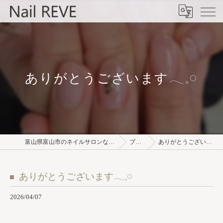
ありがとうございます𓂃𓈒𓏸︎︎︎︎
富山県富山市のネイルサロンならNail REVE
ブログ
ありがとうございます𓂃𓈒𓏸︎︎︎︎
ありがとうございます𓂃𓈒𓏸︎︎︎︎
2026/04/07