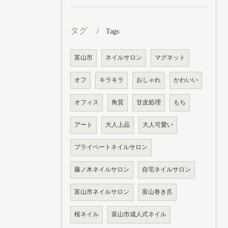
タグ
Tags
富山市
ネイルサロン
マグネット
オフ
キラキラ
おしゃれ
かわいい
オフィス
角質
甘皮処理
もち
アート
大人上品
大人可愛い
プライベートネイルサロン
藤ノ木ネイルサロン
自宅ネイルサロン
富山市ネイルサロン
富山巻き爪
桜ネイル
富山市成人式ネイル