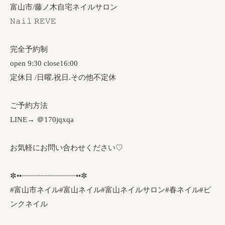
富山市/藤ノ木自宅ネイルサロン
𝙽𝚊𝚒𝚕 𝚁𝙴𝚅𝙴
完全予約制
open 9:30 close16:00
定休日 /日曜.祝日.その他不定休
ご予約方法
LINE→ ＠170jqxqa
お気軽にお問い合わせください♡
✼••┈┈┈┈┈┈┈┈┈┈┈┈••✼
#富山市ネイル#富山ネイル#富山ネイルサロン#春ネイル#ピ
ンクネイル